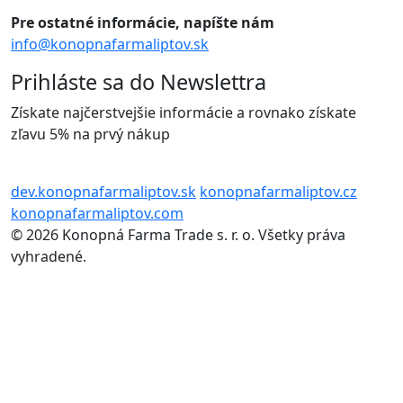
Pre ostatné informácie, napíšte nám
info@konopnafarmaliptov.sk
Prihláste sa do Newslettra
Získate najčerstvejšie informácie a rovnako získate
zľavu 5% na prvý nákup
dev.konopnafarmaliptov.sk
konopnafarmaliptov.cz
konopnafarmaliptov.com
© 2026 Konopná Farma Trade s. r. o. Všetky práva
vyhradené.