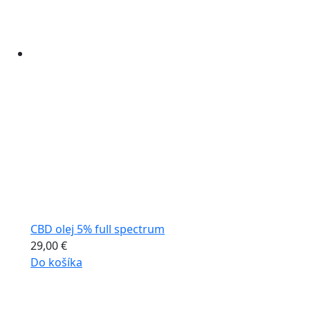
CBD olej 5% full spectrum
29,00
€
Do košíka