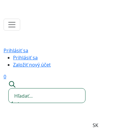
Prihlásiť sa
Prihlásiť sa
Založiť nový účet
0
SK