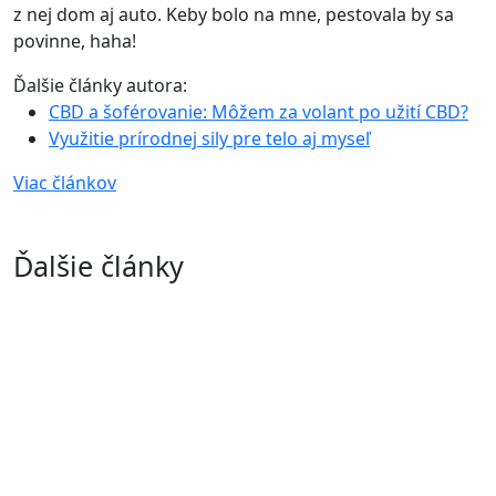
z nej dom aj auto. Keby bolo na mne, pestovala by sa
povinne, haha!
Ďalšie články autora:
CBD a šoférovanie: Môžem za volant po užití CBD?
Využitie prírodnej sily pre telo aj myseľ
Viac článkov
Ďalšie články