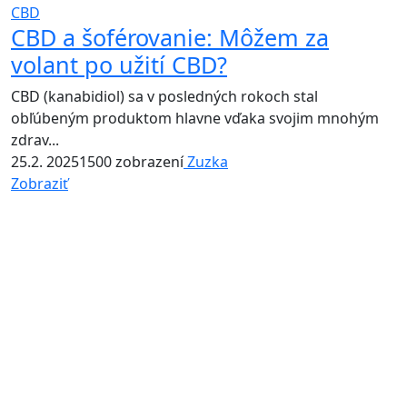
CBD
CBD a šoférovanie: Môžem za
volant po užití CBD?
CBD (kanabidiol) sa v posledných rokoch stal
obľúbeným produktom hlavne vďaka svojim mnohým
zdrav...
25.2. 2025
1500 zobrazení
Zuzka
Zobraziť