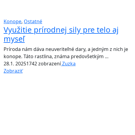
Konope
,
Ostatné
Využitie prírodnej sily pre telo aj
myseľ
Príroda nám dáva neuveriteľné dary, a jedným z nich je
konope. Táto rastlina, známa predovšetkým ...
28.1. 2025
1742 zobrazení
Zuzka
Zobraziť