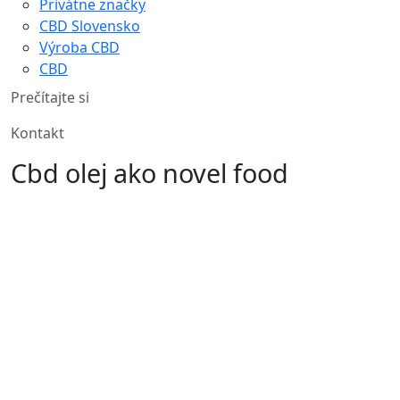
Privátne značky
CBD Slovensko
Výroba CBD
CBD
Prečítajte si
Kontakt
Cbd olej ako novel food