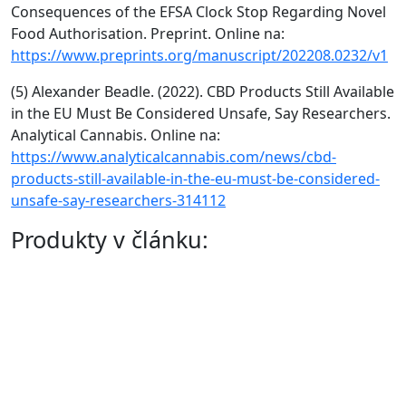
Consequences of the EFSA Clock Stop Regarding Novel
Food Authorisation. Preprint. Online na:
https://www.preprints.org/manuscript/202208.0232/v1
(5) Alexander Beadle. (2022). CBD Products Still Available
in the EU Must Be Considered Unsafe, Say Researchers.
Analytical Cannabis. Online na:
https://www.analyticalcannabis.com/news/cbd-
products-still-available-in-the-eu-must-be-considered-
unsafe-say-researchers-314112
Produkty v článku: