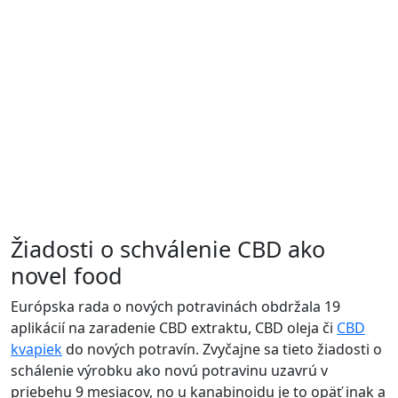
Žiadosti o schválenie CBD ako
novel food
Európska rada o nových potravinách obdržala 19
aplikácií na zaradenie CBD extraktu, CBD oleja či
CBD
kvapiek
do nových potravín. Zvyčajne sa tieto žiadosti o
schálenie výrobku ako novú potravinu uzavrú v
priebehu 9 mesiacov, no u kanabinoidu je to opäť inak a