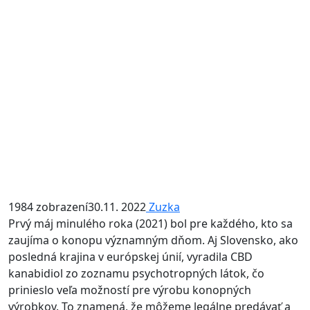
1984 zobrazení
30.11. 2022
Zuzka
Prvý máj minulého roka (2021) bol pre každého, kto sa
zaujíma o konopu významným dňom. Aj Slovensko, ako
posledná krajina v európskej únií, vyradila CBD
kanabidiol zo zoznamu psychotropných látok, čo
prinieslo veľa možností pre výrobu konopných
výrobkov. To znamená, že môžeme legálne predávať a