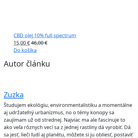
CBD olej 10% full spectrum
15,00
€
46,00
€
Do košíka
Autor článku
Zuzka
Študujem ekológiu, environmentalistiku a momentálne
aj udržateľný urbanizmus, no o témy konopy sa
zaujímam už od strednej. Najviac ma ale fascinuje to
ako veľa rôznych vecí sa z jednej rastliny dá vyrobiť. Dá
sa jesť, lieči ľudí aj planétu, môžete si ju obliesť, postaviť