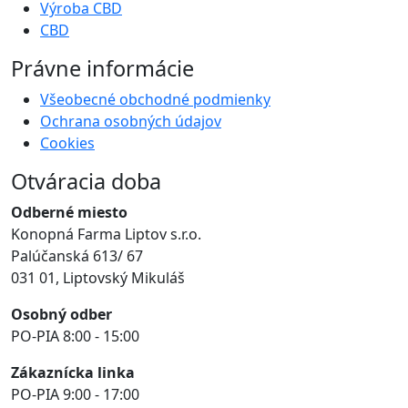
Výroba CBD
CBD
Právne informácie
Všeobecné obchodné podmienky
Ochrana osobných údajov
Cookies
Otváracia doba
Odberné miesto
Konopná Farma Liptov s.r.o.
Palúčanská 613/ 67
031 01, Liptovský Mikuláš
Osobný odber
PO-PIA 8:00 - 15:00
Zákaznícka linka
PO-PIA 9:00 - 17:00