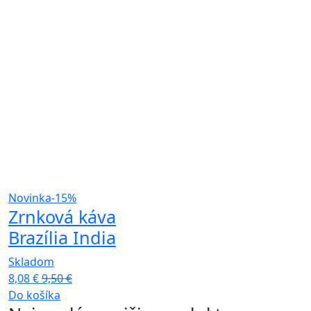
Novinka
-15%
Zrnková káva
Brazília India
Skladom
8,08
€
9,50
€
Do košíka