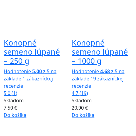
Konopné
Konopné
semeno lúpané
semeno lúpané
– 250 g
– 1000 g
Hodnotenie
5.00
z 5 na
Hodnotenie
4.68
z 5 na
základe
1
zákazníckej
základe
19
zákazníckej
recenzie
recenzie
5.0
(
1
)
4.7
(
19
)
Skladom
Skladom
7,50
€
20,90
€
Do košíka
Do košíka