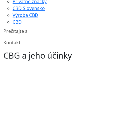
Privátne značky
CBD Slovensko
Výroba CBD
CBD
Prečítajte si
Kontakt
CBG a jeho účinky