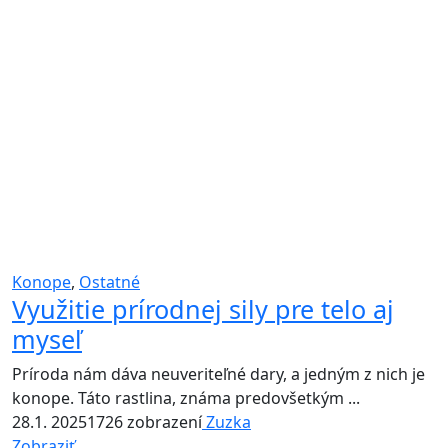
Konope
,
Ostatné
Využitie prírodnej sily pre telo aj
myseľ
Príroda nám dáva neuveriteľné dary, a jedným z nich je
konope. Táto rastlina, známa predovšetkým ...
28.1. 2025
1726 zobrazení
Zuzka
Zobraziť