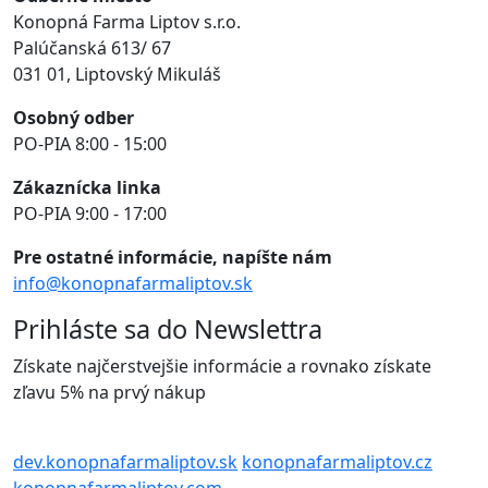
Konopná Farma Liptov s.r.o.
Palúčanská 613/ 67
031 01, Liptovský Mikuláš
Osobný odber
PO-PIA 8:00 - 15:00
Zákaznícka linka
PO-PIA 9:00 - 17:00
Pre ostatné informácie, napíšte nám
info@konopnafarmaliptov.sk
Prihláste sa do Newslettra
Získate najčerstvejšie informácie a rovnako získate
zľavu 5% na prvý nákup
dev.konopnafarmaliptov.sk
konopnafarmaliptov.cz
konopnafarmaliptov.com