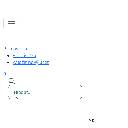
Prihlásiť sa
Prihlásiť sa
Založiť nový účet
0
SK