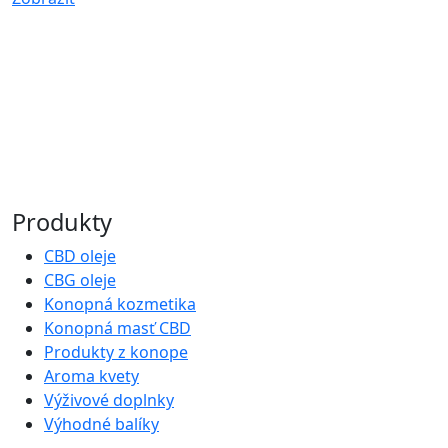
Produkty
CBD oleje
CBG oleje
Konopná kozmetika
Konopná masť CBD
Produkty z konope
Aroma kvety
Výživové doplnky
Výhodné balíky