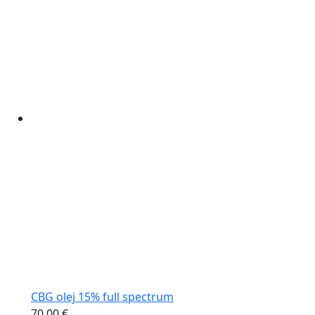
CBG olej 15% full spectrum
70,00
€