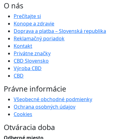
O nás
Prečítajte si
Konope a zdravie
Doprava a platba – Slovenská republika
Reklamačný poriadok
Kontakt
Privátne značky
CBD Slovensko
Výroba CBD
CBD
Právne informácie
Všeobecné obchodné podmienky
Ochrana osobných údajov
Cookies
Otváracia doba
Odberné miesto