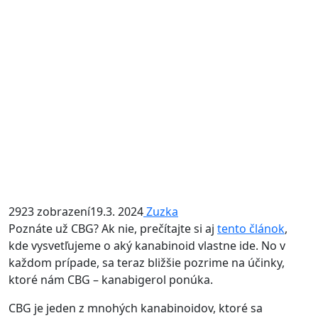
2923 zobrazení
19.3. 2024
Zuzka
Poznáte už CBG? Ak nie, prečítajte si aj
tento článok
,
kde vysvetľujeme o aký kanabinoid vlastne ide. No v
každom prípade, sa teraz bližšie pozrime na účinky,
ktoré nám CBG – kanabigerol ponúka.
CBG je jeden z mnohých kanabinoidov, ktoré sa