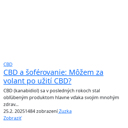
CBD
CBD a šoférovanie: Môžem za
volant po užití CBD?
CBD (kanabidiol) sa v posledných rokoch stal
obľúbeným produktom hlavne vďaka svojim mnohým
zdrav...
25.2. 2025
1484 zobrazení
Zuzka
Zobraziť