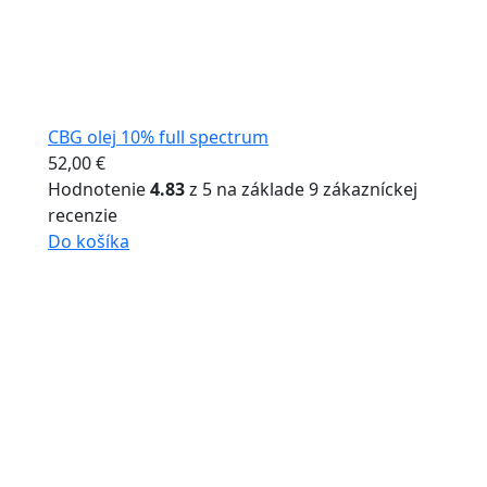
CBG olej 10% full spectrum
52,00
€
Hodnotenie
4.83
z 5 na základe
9
zákazníckej
recenzie
Do košíka