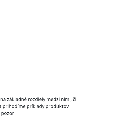
na základné rozdiely medzi nimi, či
 a prihodíme príklady produktov
 pozor.