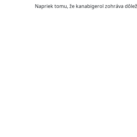
Napriek tomu, že kanabigerol zohráva dôlež