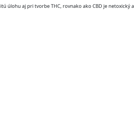
itú úlohu aj pri tvorbe THC, rovnako ako CBD je netoxický 