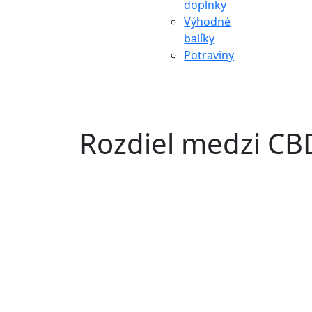
doplnky
Výhodné
balíky
Potraviny
Rozdiel medzi CBD