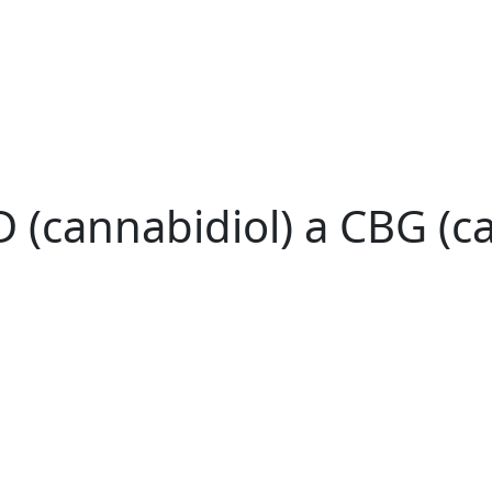
 (cannabidiol) a CBG (c