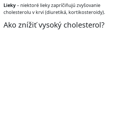
Lieky
– niektoré lieky zapríčiňujú zvyšovanie
cholesterolu v krvi (diuretiká, kortikosteroidy).
Ako znížiť vysoký cholesterol?