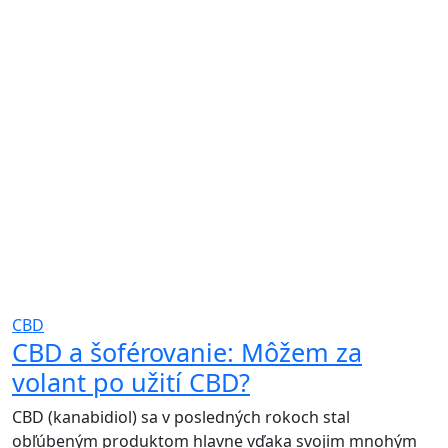
CBD
CBD a šoférovanie: Môžem za
volant po užití CBD?
CBD (kanabidiol) sa v posledných rokoch stal
obľúbeným produktom hlavne vďaka svojim mnohým