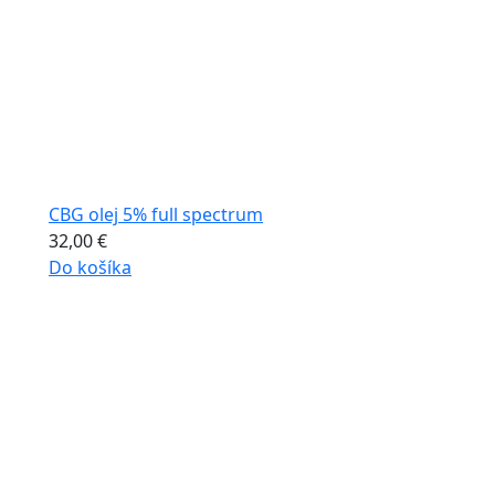
CBG olej 5% full spectrum
32,00
€
Do košíka