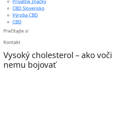
Privátne značky
CBD Slovensko
Výroba CBD
CBD
Prečítajte si
Kontakt
Vysoký cholesterol – ako voči
nemu bojovať