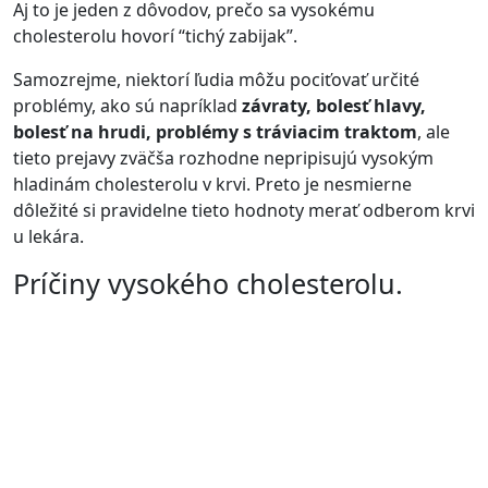
Aj to je jeden z dôvodov, prečo sa vysokému
cholesterolu hovorí “tichý zabijak”.
Samozrejme, niektorí ľudia môžu pociťovať určité
problémy, ako sú napríklad
závraty, bolesť hlavy,
bolesť na hrudi, problémy s tráviacim traktom
, ale
tieto prejavy zväčša rozhodne nepripisujú vysokým
hladinám cholesterolu v krvi. Preto je nesmierne
dôležité si pravidelne tieto hodnoty merať odberom krvi
u lekára.
Príčiny vysokého cholesterolu.