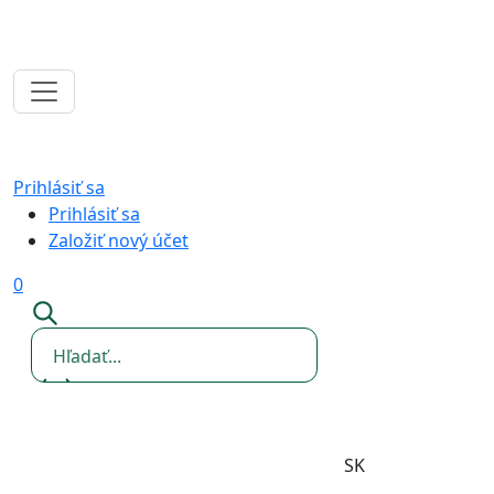
Prihlásiť sa
Prihlásiť sa
Založiť nový účet
0
SK