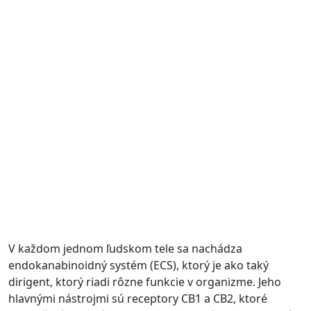
V každom jednom ľudskom tele sa nachádza
endokanabinoidný systém (ECS), ktorý je ako taký
dirigent, ktorý riadi rôzne funkcie v organizme. Jeho
hlavnými nástrojmi sú receptory CB1 a CB2, ktoré