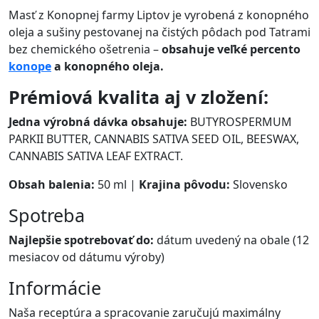
Masť z Konopnej farmy Liptov je vyrobená z konopného
oleja a sušiny pestovanej na čistých pôdach pod Tatrami
bez chemického ošetrenia –
obsahuje veľké percento
konope
a konopného oleja.
Prémiová kvalita aj v zložení:
Jedna výrobná dávka obsahuje:
BUTYROSPERMUM
PARKII BUTTER, CANNABIS SATIVA SEED OIL, BEESWAX,
CANNABIS SATIVA LEAF EXTRACT.
Obsah balenia:
50 ml |
Krajina pôvodu:
Slovensko
Spotreba
Najlepšie spotrebovať do:
dátum uvedený na obale (12
mesiacov od dátumu výroby)
Informácie
Naša receptúra a spracovanie zaručujú maximálny