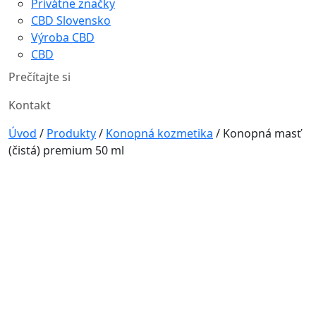
Privátne značky
CBD Slovensko
Výroba CBD
CBD
Prečítajte si
Kontakt
Úvod
/
Produkty
/
Konopná kozmetika
/
Konopná masť
(čistá) premium 50 ml