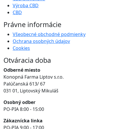
Výroba CBD
CBD
Právne informácie
Všeobecné obchodné podmienky
Ochrana osobných údajov
Cookies
Otváracia doba
Odberné miesto
Konopná Farma Liptov s.r.o.
Palúčanská 613/ 67
031 01, Liptovský Mikuláš
Osobný odber
PO-PIA 8:00 - 15:00
Zákaznícka linka
PO-PIA 9:00 - 17:00