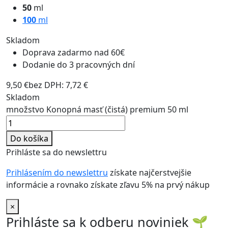
50
ml
100
ml
Skladom
Doprava zadarmo nad 60€
Dodanie do 3 pracovných dní
9,50
€
bez DPH:
7,72
€
Skladom
množstvo Konopná masť (čistá) premium 50 ml
Do košíka
Prihláste sa do newslettru
Prihlásením do newslettru
získate najčerstvejšie
informácie a rovnako získate zľavu 5% na prvý nákup
×
Prihláste sa k odberu noviniek
🌱