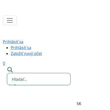
Prihlásiť sa
Prihlásiť sa
Založiť nový účet
0
SK