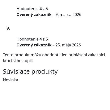
Hodnotenie
4
z 5
Overený zákazník
–
9. marca 2026
Hodnotenie
4
z 5
Overený zákazník
–
25. mája 2026
Tento produkt môžu ohodnotiť len prihlásení zákazníci,
ktorí si ho kúpili.
Súvisiace produkty
Novinka
N