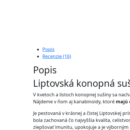
Popis
Recenzie (16)
Popis
Liptovská konopná su
V kvetoch a listoch konopnej sušiny sa nach
Nájdeme v ňom aj kanabinoidy, ktoré
majú 
Je pestovaná v krásnej a čistej Liptovskej 
bola zachovaná čo najvyššia kvalita, celist
zlepšovať imunitu, upokojuje a je výborným