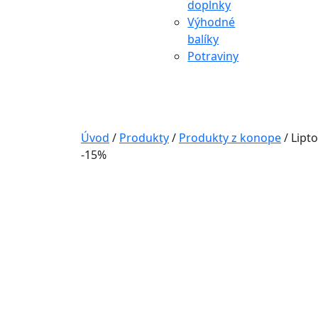
doplnky
Výhodné
balíky
Potraviny
Úvod
/
Produkty
/
Produkty z konope
/
Lipt
-15%