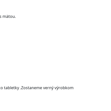
 s mätou.
a ako tabletky .Zostaneme verný výrobkom