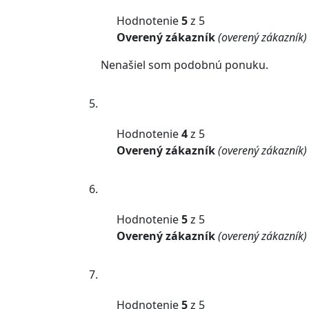
Hodnotenie
5
z 5
Overený zákazník
(overený zákazník)
Nenašiel som podobnú ponuku.
Hodnotenie
4
z 5
Overený zákazník
(overený zákazník)
Hodnotenie
5
z 5
Overený zákazník
(overený zákazník)
Hodnotenie
5
z 5