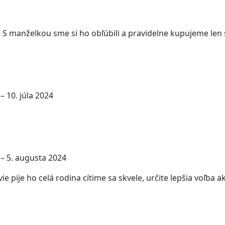
. S manželkou sme si ho obľúbili a pravidelne kupujeme len
–
10. júla 2024
–
5. augusta 2024
ie pije ho celá rodina cítime sa skvele, určite lepšia voľb