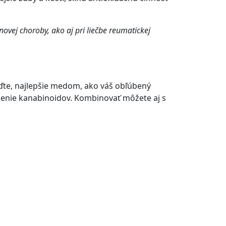
vej choroby, ako aj pri liečbe reumatickej
laďte, najlepšie medom, ako váš obľúbený
nenie kanabinoidov. Kombinovať môžete aj s