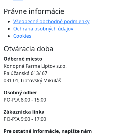
Právne informácie
Všeobecné obchodné podmienky
Ochrana osobných údajov
Cookies
Otváracia doba
Odberné miesto
Konopná Farma Liptov s.r.o.
Palúčanská 613/ 67
031 01, Liptovský Mikuláš
Osobný odber
PO-PIA 8:00 - 15:00
Zákaznícka linka
PO-PIA 9:00 - 17:00
Pre ostatné informácie, napíšte nám