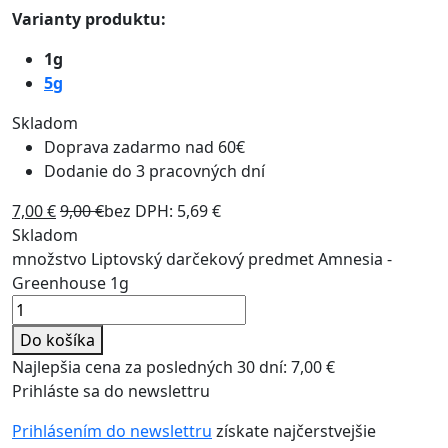
Varianty produktu:
1g
5g
Skladom
Doprava zadarmo nad 60€
Dodanie do 3 pracovných dní
7,00
€
9,00
€
bez DPH:
5,69
€
Skladom
množstvo Liptovský darčekový predmet Amnesia -
Greenhouse 1g
Do košíka
Najlepšia cena za posledných 30 dní:
7,00
€
Prihláste sa do newslettru
Prihlásením do newslettru
získate najčerstvejšie