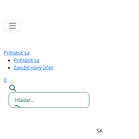
Prihlásiť sa
Prihlásiť sa
Založiť nový účet
0
SK