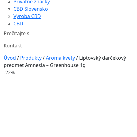
Privátne značky
CBD Slovensko
Výroba CBD
CBD
Prečítajte si
Kontakt
Úvod
/
Produkty
/
Aroma kvety
/
Liptovský darčekový
predmet Amnesia – Greenhouse 1g
-22%