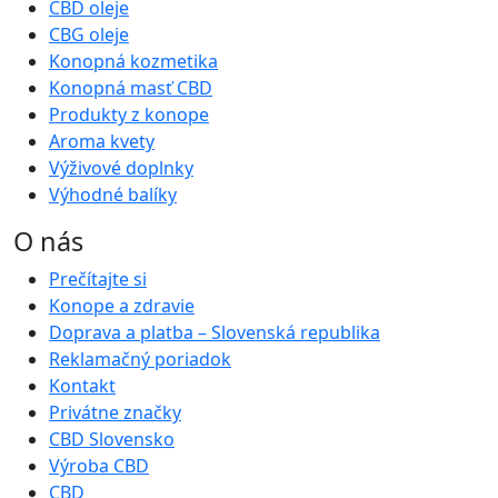
CBD oleje
CBG oleje
Konopná kozmetika
Konopná masť CBD
Produkty z konope
Aroma kvety
Výživové doplnky
Výhodné balíky
O nás
Prečítajte si
Konope a zdravie
Doprava a platba – Slovenská republika
Reklamačný poriadok
Kontakt
Privátne značky
CBD Slovensko
Výroba CBD
CBD