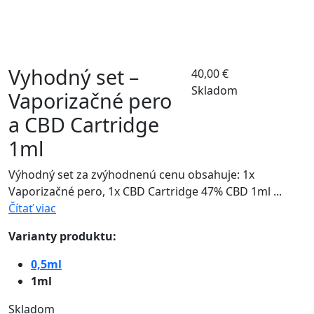
Vyhodný set –
40,00
€
Skladom
Vaporizačné pero
a CBD Cartridge
1ml
Výhodný set za zvýhodnenú cenu obsahuje: 1x
Vaporizačné pero, 1x CBD Cartridge 47% CBD 1ml ...
Čítať viac
Varianty produktu:
0,5ml
1ml
Skladom