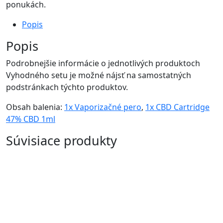
ponukách.
Popis
Popis
Podrobnejšie informácie o jednotlivých produktoch
Vyhodného setu je možné nájsť na samostatných
podstránkach týchto produktov.
Obsah balenia:
1x Vaporizačné pero
,
1x CBD Cartridge
47% CBD 1ml
Súvisiace produkty
-