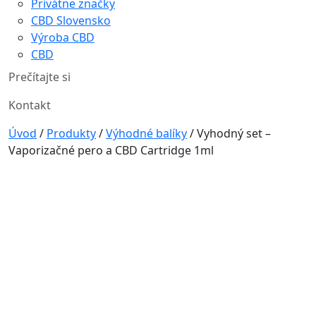
Privátne značky
CBD Slovensko
Výroba CBD
CBD
Prečítajte si
Kontakt
Úvod
/
Produkty
/
Výhodné balíky
/
Vyhodný set –
Vaporizačné pero a CBD Cartridge 1ml