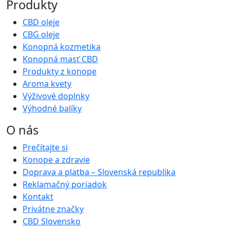
Produkty
CBD oleje
CBG oleje
Konopná kozmetika
Konopná masť CBD
Produkty z konope
Aroma kvety
Výživové doplnky
Výhodné balíky
O nás
Prečítajte si
Konope a zdravie
Doprava a platba – Slovenská republika
Reklamačný poriadok
Kontakt
Privátne značky
CBD Slovensko