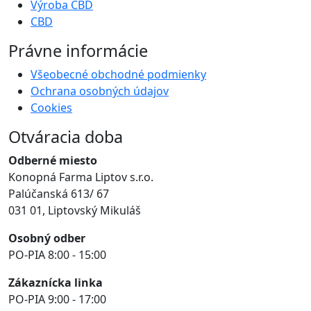
Výroba CBD
CBD
Právne informácie
Všeobecné obchodné podmienky
Ochrana osobných údajov
Cookies
Otváracia doba
Odberné miesto
Konopná Farma Liptov s.r.o.
Palúčanská 613/ 67
031 01, Liptovský Mikuláš
Osobný odber
PO-PIA 8:00 - 15:00
Zákaznícka linka
PO-PIA 9:00 - 17:00