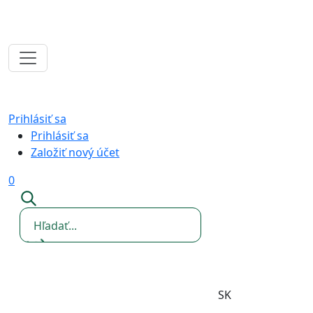
Prihlásiť sa
Prihlásiť sa
Založiť nový účet
0
SK