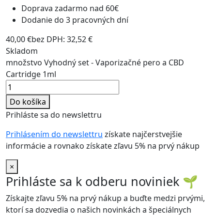
Doprava zadarmo nad 60€
Dodanie do 3 pracovných dní
40,00
€
bez DPH:
32,52
€
Skladom
množstvo Vyhodný set - Vaporizačné pero a CBD
Cartridge 1ml
Do košíka
Prihláste sa do newslettru
Prihlásením do newslettru
získate najčerstvejšie
informácie a rovnako získate zľavu 5% na prvý nákup
×
Prihláste sa k odberu noviniek
🌱
Získajte zľavu 5% na prvý nákup a buďte medzi prvými,
ktorí sa dozvedia o našich novinkách a špeciálnych