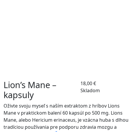
Lion’s Mane –
18,00
€
Skladom
kapsuly
Oživte svoju myseľ s naším extraktom z hríbov Lions
Mane v praktickom balení 60 kapsúl po 500 mg. Lions
Mane, alebo Hericium erinaceus, je vzácna huba s dlhou
tradíciou používania pre podporu zdravia mozgu a