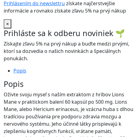
Prihlásením do newslettru
získate najčerstvejšie
informácie a rovnako získate zľavu 5% na prvý nákup
×
Prihláste sa k odberu noviniek
🌱
Získajte zľavu 5% na prvý nákup a buďte medzi prvými,
ktorí sa dozvedia o našich novinkách a špeciálnych
ponukách.
Popis
Popis
Oživte svoju myseľ s naším extraktom z hríbov Lions
Mane v praktickom balení 60 kapsúl po 500 mg. Lions
Mane, alebo Hericium erinaceus, je vzácna huba s dlhou
tradíciou používania pre podporu zdravia mozgu a
nervového systému. Jeho účinné látky prispievajú k
zlepšeniu kognitívnych funkcií, vrátane pamäti,