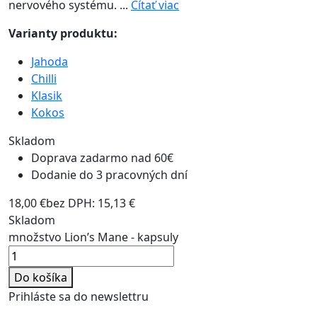
nervového systému. ...
Čítať viac
Varianty produktu:
Jahoda
Chilli
Klasik
Kokos
Skladom
Doprava zadarmo nad 60€
Dodanie do 3 pracovných dní
18,00
€
bez DPH:
15,13
€
Skladom
množstvo Lion’s Mane - kapsuly
Do košíka
Prihláste sa do newslettru