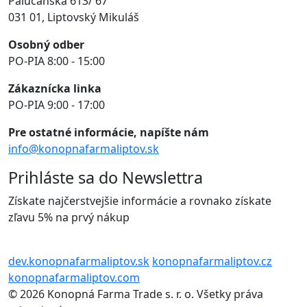
Palúčanská 613/ 67
031 01, Liptovský Mikuláš
Osobný odber
PO-PIA 8:00 - 15:00
Zákaznícka linka
PO-PIA 9:00 - 17:00
Pre ostatné informácie, napíšte nám
info@konopnafarmaliptov.sk
Prihláste sa do Newslettra
Získate najčerstvejšie informácie a rovnako získate
zľavu 5% na prvý nákup
dev.konopnafarmaliptov.sk
konopnafarmaliptov.cz
konopnafarmaliptov.com
© 2026 Konopná Farma Trade s. r. o. Všetky práva