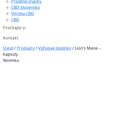
Privátne značky
CBD Slovensko
Výroba CBD
CBD
Prečítajte si
Kontakt
Úvod
/
Produkty
/
Výživové doplnky
/
Lion’s Mane –
kapsuly
Novinka