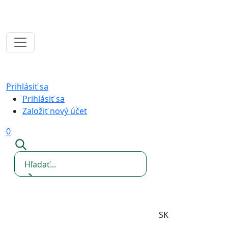
Prihlásiť sa
Prihlásiť sa
Založiť nový účet
0
SK