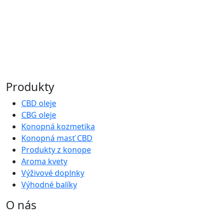
Produkty
CBD oleje
CBG oleje
Konopná kozmetika
Konopná masť CBD
Produkty z konope
Aroma kvety
Výživové doplnky
Výhodné balíky
O nás