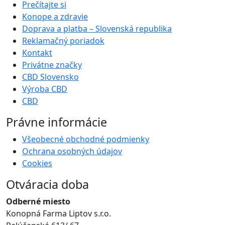
Prečítajte si
Konope a zdravie
Doprava a platba – Slovenská republika
Reklamačný poriadok
Kontakt
Privátne značky
CBD Slovensko
Výroba CBD
CBD
Právne informácie
Všeobecné obchodné podmienky
Ochrana osobných údajov
Cookies
Otváracia doba
Odberné miesto
Konopná Farma Liptov s.r.o.