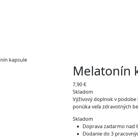
nín kapsule
Melatonín 
7,90
€
Skladom
Výživový doplnok v podobe
ponúka veľa zdravotných ben
Skladom
Doprava zadarmo nad 
Dodanie do 3 pracovný