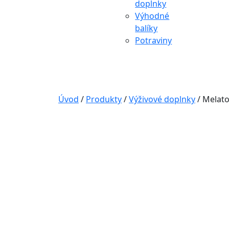
doplnky
Výhodné
balíky
Potraviny
Úvod
/
Produkty
/
Výživové doplnky
/
Melato