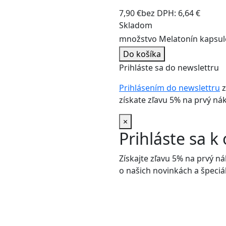
7,90
€
bez DPH:
6,64
€
Skladom
množstvo Melatonín kapsul
Do košíka
Prihláste sa do newslettru
Prihlásením do newslettru
z
získate zľavu 5% na prvý ná
×
Prihláste sa 
Získajte zľavu 5% na prvý n
o našich novinkách a špeci