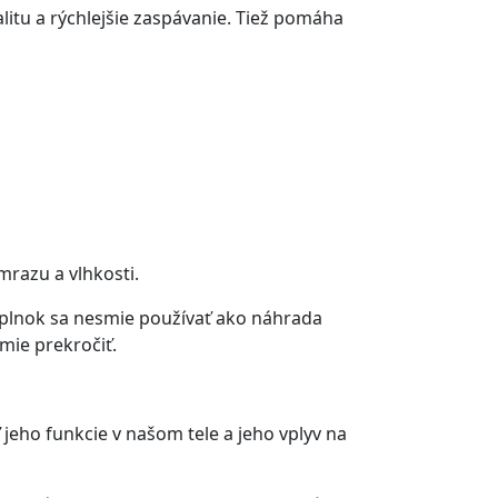
itu a rýchlejšie zaspávanie. Tiež pomáha
mrazu a vlhkosti.
doplnok sa nesmie používať ako náhrada
mie prekročiť.
eho funkcie v našom tele a jeho vplyv na