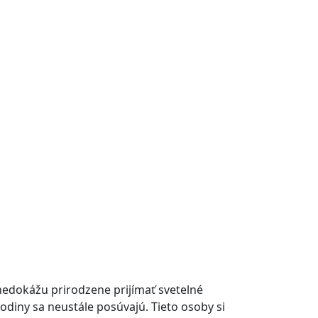
edokážu prirodzene prijímať svetelné
odiny sa neustále posúvajú. Tieto osoby si