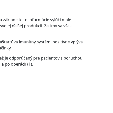
 základe tejto informácie vylúči malé
vojej ďalšej produkcii. Za tmy sa však
štartúva imunitný systém, pozitívne vplýva
činky.
 Tiež je odporúčaný pre pacientov s poruchou
a po operácií (1).