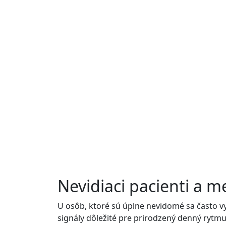
Nevidiaci pacienti a m
U osôb, ktoré sú úplne nevidomé sa často 
signály dôležité pre prirodzený denný rytmus