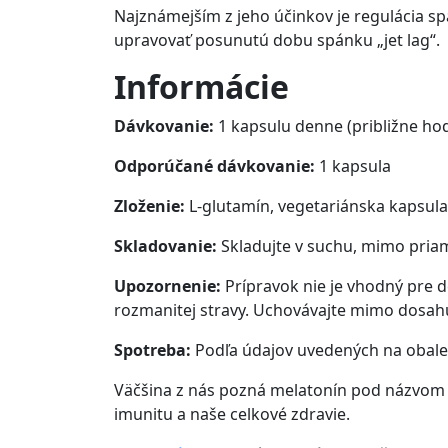
Najznámejším z jeho účinkov je regulácia s
upravovať posunutú dobu spánku „jet lag“.
Informácie
Dávkovanie:
1 kapsulu denne (približne h
Odporúčané dávkovanie:
1 kapsula
Zloženie:
L-glutamín, vegetariánska kapsula
Skladovanie:
Skladujte v suchu, mimo priam
Upozornenie:
Prípravok nie je vhodný pre d
rozmanitej stravy. Uchovávajte mimo dosah
Spotreba:
Podľa údajov uvedených na obale
Väčšina z nás pozná melatonín pod názvom h
imunitu a naše celkové zdravie.