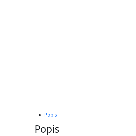
Popis
Popis