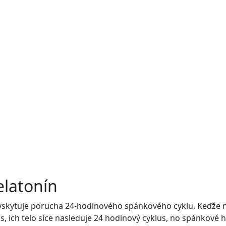
elatonín
vyskytuje porucha 24-hodinového spánkového cyklu. Keďže n
, ich telo síce nasleduje 24 hodinový cyklus, no spánkové h